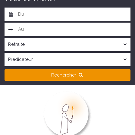
Rechercher