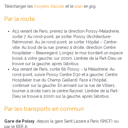
Télécharger les
moyens d’accès
et le
plan
en jpg.
Par la route
A13 venant de Paris, prenez la direction Poissy-Maladrerie,
sortie 7. Au rond-point, 4e sortie: Poissy (Architecture-
Patrimoine). Au 2e rond-point, 1e sortie: Hôpital – Centre-
ville. Au bout de la rue, prenez à droite, direction Centre
hospitalier – Beauregard. Longez le mur bordant un espace
boisé, à votre gauche, sur 200m. L’entrée de la Part-Dieu se
trouve sur la gauche, après l’abribus.
A14 venant de Paris, sortie 6b Poissy – la Maladrerie. Au
rond-point, suivre Poissy Centre D30 et à gauche, Centre
Hospitalier (rue du Champ Gaillard). Face à l’hôpital,
continuer sur la gauche. En arrivant sur la rue de Villiers,
tourner à droite (vers le centre Racine). L’entrée de la Part-
Dieu se trouve à 200m sur la gauche, après l’abribus.
Par les transports en commun
Gare de Poissy
, depuis la gare Saint Lazare à Paris (SNCF) ou
par le RER A.