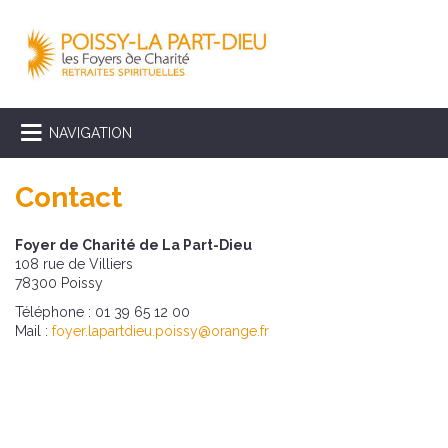
NAVIGATION
Contact
Foyer de Charité de La Part-Dieu
108 rue de Villiers
78300 Poissy
Téléphone : 01 39 65 12 00
Mail :
foyer.lapartdieu.poissy@orange.fr