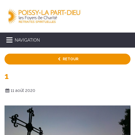
NAVIGATION
RETOUR
1
11 août 2020