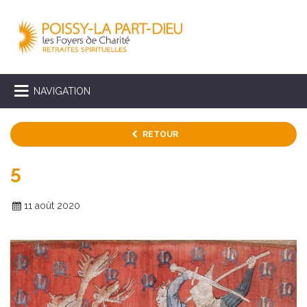
NAVIGATION
RETOUR
5
11 août 2020