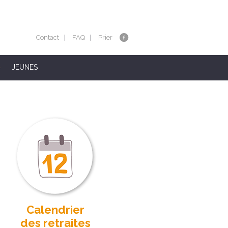
Contact
FAQ
Prier
JEUNES
Calendrier
des retraites