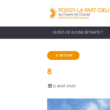
QU’EST-CE QU’UNE RETRAITE ?
RETOUR
8
11 août 2020