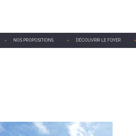
NOS PROPOSITIONS
DÉCOUVRIR LE FOYER