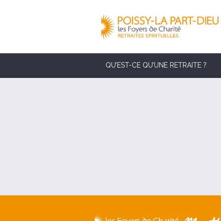
QU’EST-CE QU’UNE RETRAITE ?